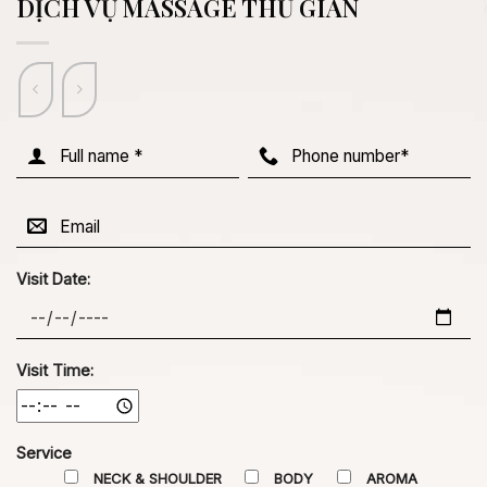
DỊCH VỤ MASSAGE THƯ GIÃN
Visit Date:
Visit Time:
Service
NECK & SHOULDER
BODY
AROMA