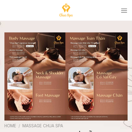
Skip
to
content
HOME
/
MASSAGE CHUA SPA