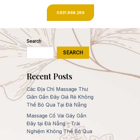
0931.968.269
Search
SEARCH
Recent Posts
Các Địa Chỉ Massage Thư
Giãn Gần Đây Giá Rẻ Không
Thể Bỏ Qua Tại Đà Nẵng
Massage Cổ Vai Gáy Gần
Đây tại Đà Nẵng – Trải
Nghiệm Không Thể Bỏ Qua