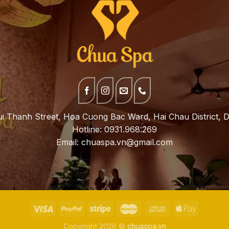
i Thanh Street, Hoa Cuong Bac Ward, Hai Chau District, D
Hotline: 0931.968.269
Email:
chuaspa.vn@gmail.com
Copyright 2026 ©
chuaspa.vn