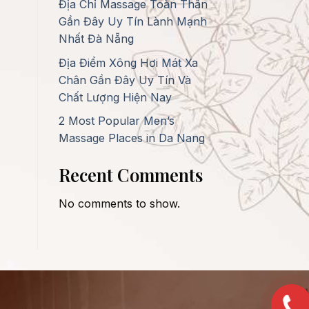
Địa Chỉ Massage Toàn Thân
Gần Đây Uy Tín Lành Mạnh
Nhất Đà Nẵng
Địa Điểm Xông Hơi Mát Xa
Chân Gần Đây Uy Tín Và
Chất Lượng Hiện Nay
2 Most Popular Men’s
Massage Places in Da Nang
Recent Comments
No comments to show.