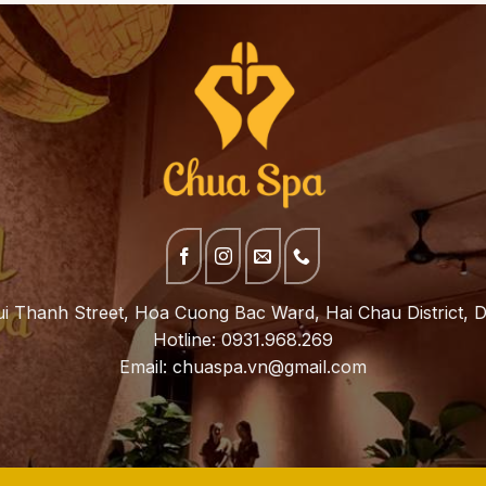
i Thanh Street, Hoa Cuong Bac Ward, Hai Chau District, D
Hotline: 0931.968.269
Email:
chuaspa.vn@gmail.com