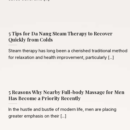
5 Tips for Da Nang Steam Therapy to Recover
Quickly from Colds
Steam therapy has long been a cherished traditional method
for relaxation and health improvement, particularly [...]
5 Reasons Why Nearby Full-body Massage for Men
Has Become a Priority Recently
In the hustle and bustle of modern life, men are placing
greater emphasis on their [...]