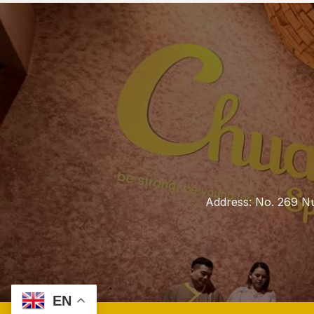
Address: No. 269 Nu
EN