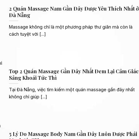
2 Quán Massage Nam Gần Đây Được Yêu Thích Nhất ở
Đà Nẵng
Massage không chỉ là một phương pháp thư giãn mà còn là
cách tuyệt vời [...]
Top 2 Quán Massage Gần Đây Nhất Đem Lại Cảm Giác
Sảng Khoái Tức Thì
Tại Đà Nẵng, việc tìm kiếm một quán massage gần đây nhất
không chỉ giúp [...]
5 Lý Do Massage Body Nam Gần Đây Luôn Được Phái