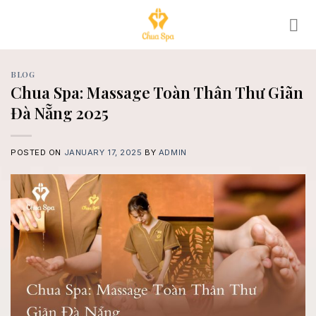
Skip
to
content
BLOG
Chua Spa: Massage Toàn Thân Thư Giãn
Đà Nẵng 2025
POSTED ON
JANUARY 17, 2025
BY
ADMIN