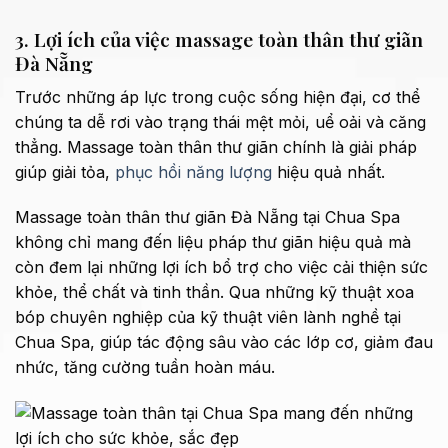
3. Lợi ích của việc massage toàn thân thư giãn
Đà Nẵng
Trước những áp lực trong cuộc sống hiện đại, cơ thể
chúng ta dễ rơi vào trạng thái mệt mỏi, uể oải và căng
thẳng. Massage toàn thân thư giãn chính là giải pháp
giúp giải tỏa,
phục hồi năng lượng
hiệu quả nhất.
Massage toàn thân thư giãn Đà Nẵng tại Chua Spa
không chỉ mang đến liệu pháp thư giãn hiệu quả mà
còn đem lại những lợi ích bổ trợ cho việc cải thiện sức
khỏe, thể chất và tinh thần. Qua những kỹ thuật xoa
bóp chuyên nghiệp của kỹ thuật viên lành nghề tại
Chua Spa, giúp tác động sâu vào các lớp cơ, giảm đau
nhức, tăng cường tuần hoàn máu.