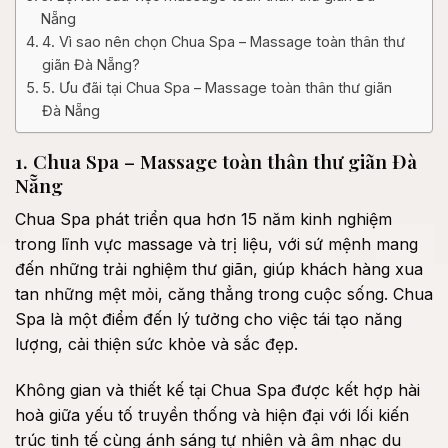
Nẵng
4. Vì sao nên chọn Chua Spa – Massage toàn thân thư
giãn Đà Nẵng?
5. Ưu đãi tại Chua Spa – Massage toàn thân thư giãn
Đà Nẵng
1. Chua Spa – Massage toàn thân thư giãn Đà
Nẵng
Chua Spa phát triển qua hơn 15 năm kinh nghiệm
trong lĩnh vực massage và trị liệu, với sứ mệnh mang
đến những trải nghiệm thư giãn, giúp khách hàng xua
tan những mệt mỏi, căng thẳng trong cuộc sống. Chua
Spa là một điểm đến lý tưởng cho việc tái tạo năng
lượng, cải thiện sức khỏe và sắc đẹp.
Không gian và thiết kế tại Chua Spa được kết hợp hài
hoà giữa yếu tố truyền thống và hiện đại với lối kiến
trúc tinh tế cùng ánh sáng tự nhiên và âm nhạc du