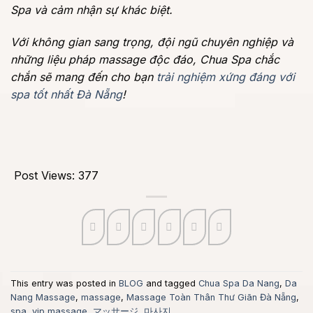
Spa và cảm nhận sự khác biệt.
Với không gian sang trọng, đội ngũ chuyên nghiệp và
những liệu pháp massage độc đáo, Chua Spa chắc
chắn sẽ mang đến cho bạn
trải nghiệm xứng đáng với
spa tốt nhất Đà Nẵng
!
Post Views:
377
This entry was posted in
BLOG
and tagged
Chua Spa Da Nang
,
Da
Nang Massage
,
massage
,
Massage Toàn Thân Thư Giãn Đà Nẵng
,
spa
,
vip massage
,
マッサージ
,
마사지
.