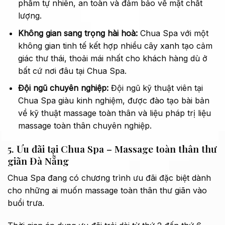
phẩm tự nhiên, an toàn và đảm bảo về mặt chất
lượng.
Không gian sang trọng hài hoà:
Chua Spa với một
không gian tinh tế kết hợp nhiều cây xanh tạo cảm
giác thư thái, thoải mái nhất cho khách hàng dù ở
bất cứ nơi đâu tại Chua Spa.
Đội ngũ chuyên nghiệp:
Đội ngũ kỹ thuật viên tại
Chua Spa giàu kinh nghiệm, được đào tạo bài bản
về kỹ thuật massage toàn thân và liệu pháp trị liệu
massage toàn thân chuyên nghiệp.
5. Ưu đãi tại Chua Spa – Massage toàn thân thư
giãn Đà Nẵng
Chua Spa đang có chương trình ưu đãi đặc biệt dành
cho những ai muốn massage toàn thân thư giãn vào
buổi trưa.