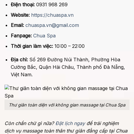
Điện thoại:
0931 968 269
Website:
https://chuaspa.vn
Email:
chuaspa.vn@gmail.com
Fanpage:
Chua Spa
Thời gian làm việc:
10:00 – 22:00
Địa chỉ:
Số 269 Đường Núi Thành, Phường Hòa
Cường Bắc, Quận Hải Châu, Thành phố Đà Nẵng,
Việt Nam.
Thư giãn toàn diện với không gian massage tại Chua Spa
Còn chần chừ gì nữa?
Đặt lịch ngay
để trải nghiệm
dịch vụ massage toàn thân thư giãn đẳng cấp tại Chua