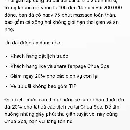
Thời gian áp dụng ưu đãi trải dài từ thứ 2 đến thứ 6,
trong khung giờ vàng từ 10h đến 14h chỉ với 200.000
đồng, bạn đã có ngay 75 phút massage toàn thân,
bao gồm cả xông hơi không giới hạn thời gian và ăn
nhẹ.
Ưu đãi được áp dụng cho:
Khách hàng đặt lịch trước
Khách hàng like và share fanpage Chua Spa
Giảm ngay 20% cho các dịch vụ còn lại
Vé ưu đãi không bao gồm TIP
Đặc biệt, người dân địa phương sẽ luôn nhận được ưu
đãi 20% cho tất cả các dịch vụ tại Chua Spa. Để tận
hưởng những giây phút thư giãn tuyệt vời này cùng
Chua Spa, bạn vui lòng liên hệ: